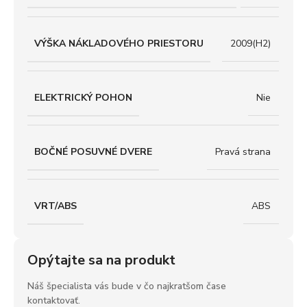
VÝŠKA NÁKLADOVÉHO PRIESTORU
2009(H2)
ELEKTRICKÝ POHON
Nie
BOČNÉ POSUVNÉ DVERE
Pravá strana
VRT/ABS
ABS
Opýtajte sa na produkt
Náš špecialista vás bude v čo najkratšom čase
kontaktovať.