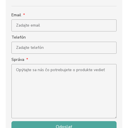
Email
Telefón
Správa
Odoslať