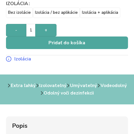
IZOLÁCIA
Bez izolácie
Izolácia / bez aplikácie
Izolácia + aplikácia
-
+
Pridať do košíka
Izolácia
Extra ľahký
Izolovateľný
Umývateľný
Vodeodolný
Odolný voči dezinfekcii
Popis