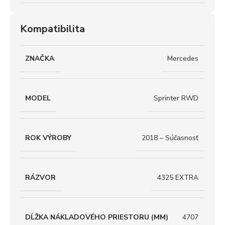
Kompatibilita
ZNAČKA
Mercedes
MODEL
Sprinter RWD
ROK VÝROBY
2018 – Súčasnosť
RÁZVOR
4325 EXTRA
DĹŽKA NÁKLADOVÉHO PRIESTORU (MM)
4707