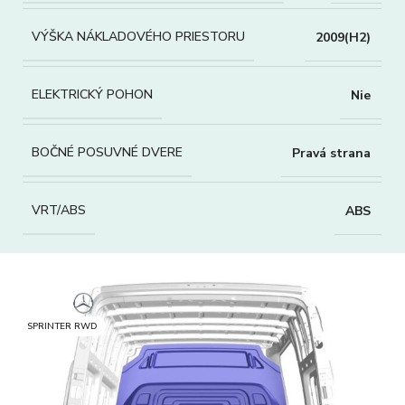
VÝŠKA NÁKLADOVÉHO PRIESTORU
2009(H2)
ELEKTRICKÝ POHON
Nie
BOČNÉ POSUVNÉ DVERE
Pravá strana
VRT/ABS
ABS
SPRINTER RWD