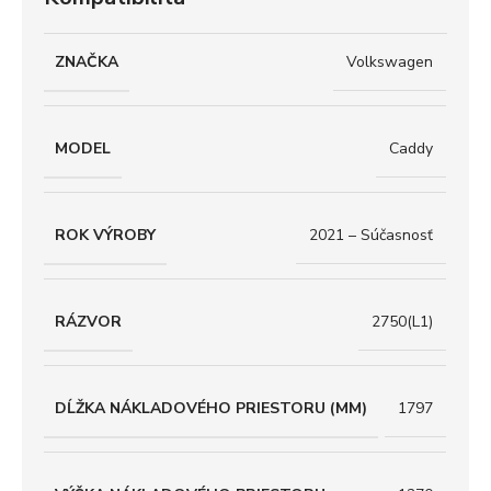
ZNAČKA
Volkswagen
MODEL
Caddy
ROK VÝROBY
2021 – Súčasnosť
RÁZVOR
2750(L1)
DĹŽKA NÁKLADOVÉHO PRIESTORU (MM)
1797