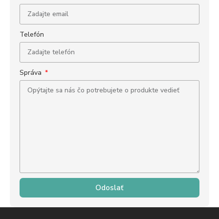
Telefón
Správa
Odoslať