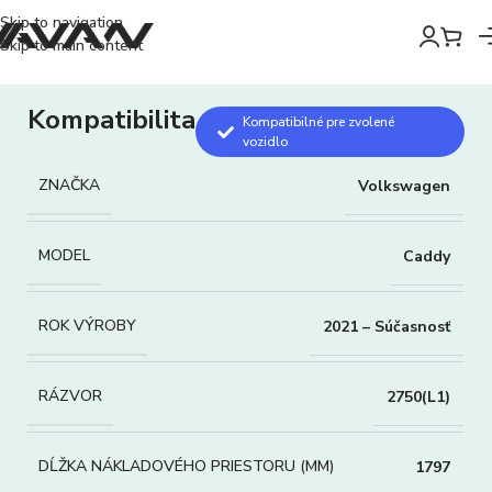
Skip to navigation
Skip to main content
Kompatibilita
Kompatibilné pre zvolené
vozidlo
ZNAČKA
Volkswagen
MODEL
Caddy
ROK VÝROBY
2021 – Súčasnosť
RÁZVOR
2750(L1)
DĹŽKA NÁKLADOVÉHO PRIESTORU (MM)
1797