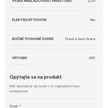
VÝŠKA NÁKLADOVÉHO PRIESTORU
1270
ELEKTRICKÝ POHON
Nie
BOČNÉ POSUVNÉ DVERE
Pravá a ľavá strana
VRT/ABS
ABS
Opýtajte sa na produkt
Náš špecialista vás bude v čo najkratšom čase
kontaktovať.
Email