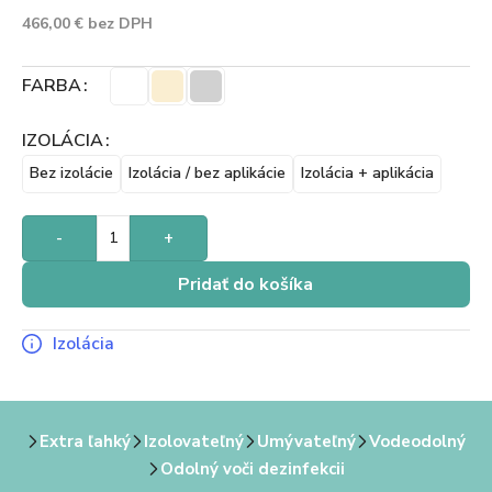
466,00
€
bez DPH
FARBA
IZOLÁCIA
Bez izolácie
Izolácia / bez aplikácie
Izolácia + aplikácia
-
+
Pridať do košíka
Izolácia
Extra ľahký
Izolovateľný
Umývateľný
Vodeodolný
Odolný voči dezinfekcii