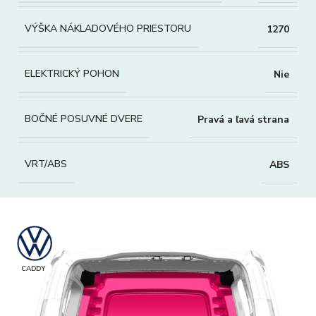
VÝŠKA NÁKLADOVÉHO PRIESTORU
1270
ELEKTRICKÝ POHON
Nie
BOČNÉ POSUVNÉ DVERE
Pravá a ľavá strana
VRT/ABS
ABS
CADDY