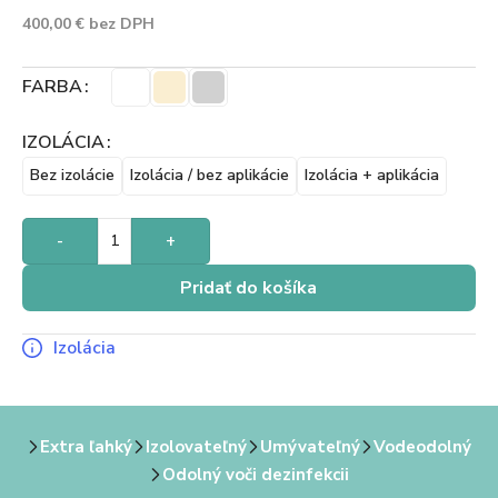
400,00
€
bez DPH
FARBA
IZOLÁCIA
Bez izolácie
Izolácia / bez aplikácie
Izolácia + aplikácia
-
+
Pridať do košíka
Izolácia
Extra ľahký
Izolovateľný
Umývateľný
Vodeodolný
Odolný voči dezinfekcii