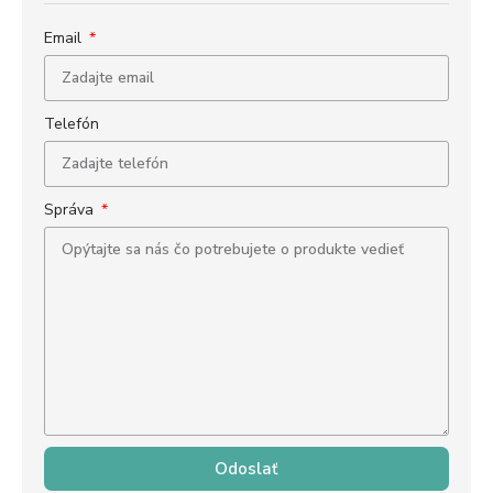
Email
Telefón
Správa
Odoslať