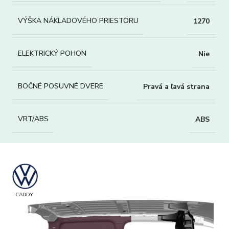
VÝŠKA NÁKLADOVÉHO PRIESTORU
1270
ELEKTRICKÝ POHON
Nie
BOČNÉ POSUVNÉ DVERE
Pravá a ľavá strana
VRT/ABS
ABS
CADDY