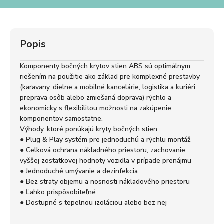
Popis
Komponenty bočných krytov stien ABS sú optimálnym
riešením na použitie ako základ pre komplexné prestavby
(karavany, dielne a mobilné kancelárie, logistika a kuriéri,
preprava osôb alebo zmiešaná doprava) rýchlo a
ekonomicky s flexibilitou možnosti na zakúpenie
komponentov samostatne.
Výhody, ktoré ponúkajú kryty bočných stien:
● Plug & Play systém pre jednoduchú a rýchlu montáž
● Celková ochrana nákladného priestoru, zachovanie
vyššej zostatkovej hodnoty vozidla v prípade prenájmu
● Jednoduché umývanie a dezinfekcia
● Bez straty objemu a nosnosti nákladového priestoru
● Ľahko prispôsobiteľné
● Dostupné s tepelnou izoláciou alebo bez nej