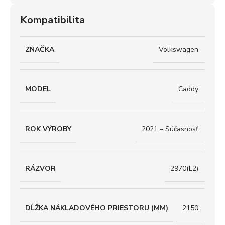
Kompatibilita
ZNAČKA
Volkswagen
MODEL
Caddy
ROK VÝROBY
2021 – Súčasnosť
RÁZVOR
2970(L2)
DĹŽKA NÁKLADOVÉHO PRIESTORU (MM)
2150