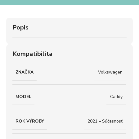
Popis
Kompatibilita
ZNAČKA
Volkswagen
MODEL
Caddy
ROK VÝROBY
2021 – Súčasnosť