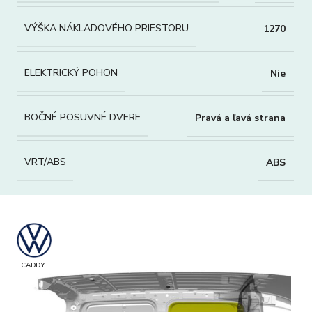
VÝŠKA NÁKLADOVÉHO PRIESTORU
1270
ELEKTRICKÝ POHON
Nie
BOČNÉ POSUVNÉ DVERE
Pravá a ľavá strana
VRT/ABS
ABS
CADDY