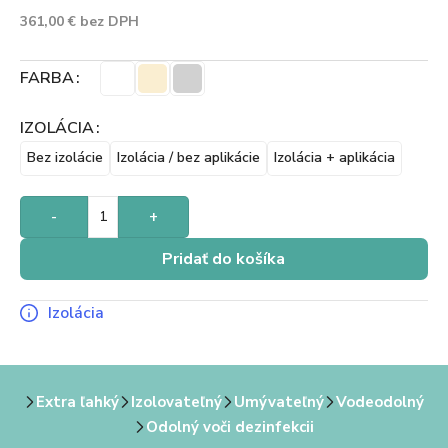
361,00
€
bez DPH
FARBA
IZOLÁCIA
Bez izolácie
Izolácia / bez aplikácie
Izolácia + aplikácia
-
+
Pridať do košíka
Izolácia
Extra ľahký
Izolovateľný
Umývateľný
Vodeodolný
Odolný voči dezinfekcii