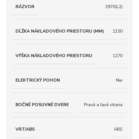
RÁZVOR
2970(L2)
DĹŽKA NÁKLADOVÉHO PRIESTORU (MM)
2150
VÝŠKA NÁKLADOVÉHO PRIESTORU
1270
ELEKTRICKÝ POHON
Nie
BOČNÉ POSUVNÉ DVERE
Pravá a ľavá strana
VRT/ABS
ABS