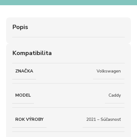
Popis
Kompatibilita
ZNAČKA
Volkswagen
MODEL
Caddy
ROK VÝROBY
2021 – Súčasnosť