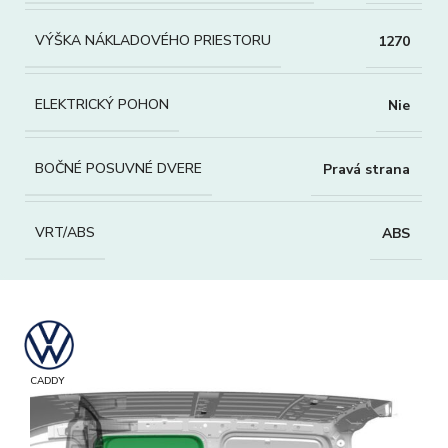
VÝŠKA NÁKLADOVÉHO PRIESTORU
1270
ELEKTRICKÝ POHON
Nie
BOČNÉ POSUVNÉ DVERE
Pravá strana
VRT/ABS
ABS
CADDY