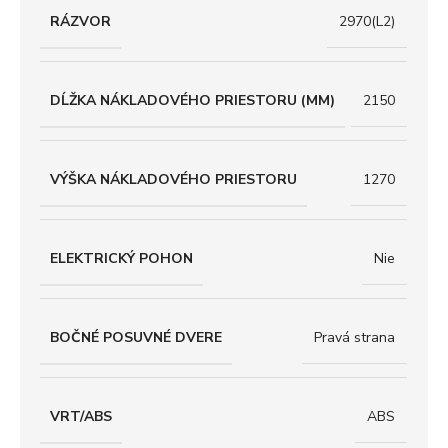
RÁZVOR
2970(L2)
DĹŽKA NÁKLADOVÉHO PRIESTORU (MM)
2150
VÝŠKA NÁKLADOVÉHO PRIESTORU
1270
ELEKTRICKÝ POHON
Nie
BOČNÉ POSUVNÉ DVERE
Pravá strana
VRT/ABS
ABS