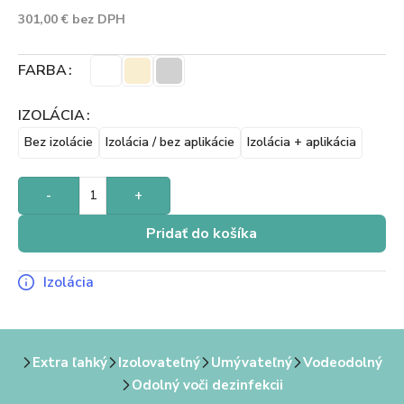
301,00
€
bez DPH
FARBA
IZOLÁCIA
Bez izolácie
Izolácia / bez aplikácie
Izolácia + aplikácia
-
+
Pridať do košíka
Izolácia
Extra ľahký
Izolovateľný
Umývateľný
Vodeodolný
Odolný voči dezinfekcii