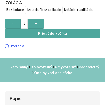
IZOLÁCIA
Bez izolácie
Izolácia / bez aplikácie
Izolácia + aplikácia
-
+
Pridať do košíka
Izolácia
Extra ľahký
Izolovateľný
Umývateľný
Vodeodolný
Odolný voči dezinfekcii
Popis