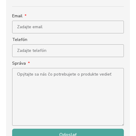
Email
Telefón
Správa
Odoslať