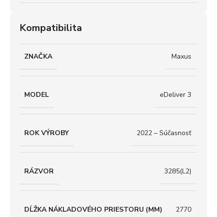
Kompatibilita
ZNAČKA
Maxus
MODEL
eDeliver 3
ROK VÝROBY
2022 – Súčasnosť
RÁZVOR
3285(L2)
DĹŽKA NÁKLADOVÉHO PRIESTORU (MM)
2770