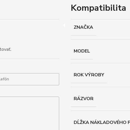
Kompatibilita
ZNAČKA
tovať.
MODEL
ROK VÝROBY
RÁZVOR
DĹŽKA NÁKLADOVÉHO P