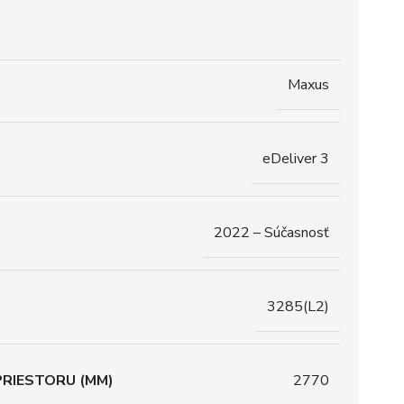
Maxus
eDeliver 3
2022 – Súčasnosť
3285(L2)
RIESTORU (MM)
2770