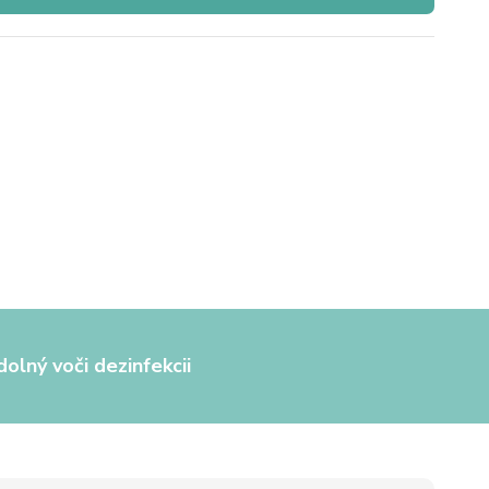
olný voči dezinfekcii