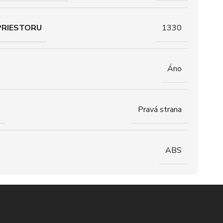
PRIESTORU
1330
Áno
Pravá strana
ABS