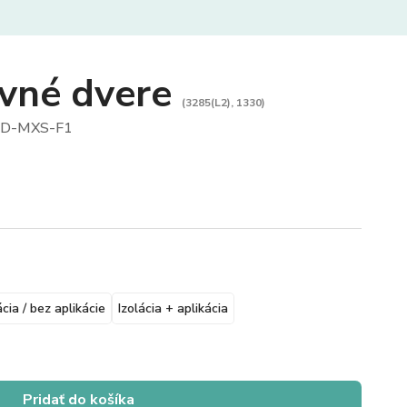
vné dvere
(3285(L2), 1330)
D-MXS-F1
ácia / bez aplikácie
Izolácia + aplikácia
Pridať do košíka