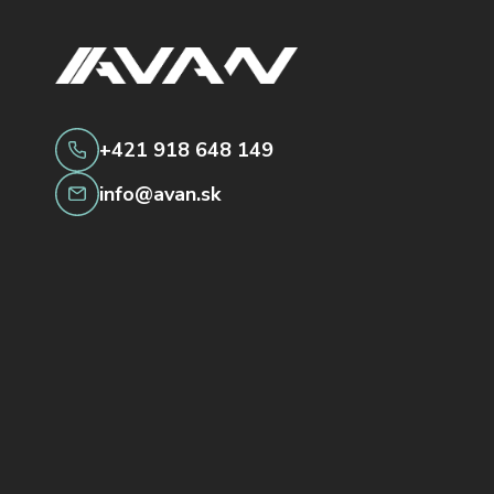
+421 918 648 149
info@avan.sk