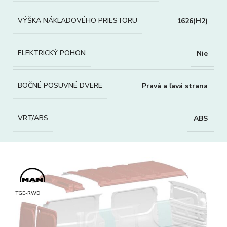
VÝŠKA NÁKLADOVÉHO PRIESTORU
1626(H2)
ELEKTRICKÝ POHON
Nie
BOČNÉ POSUVNÉ DVERE
Pravá a ľavá strana
VRT/ABS
ABS
TGE-RWD