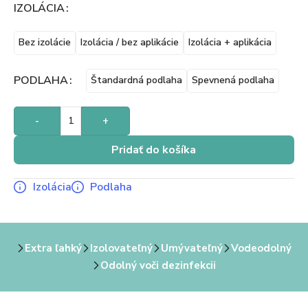
IZOLÁCIA
Bez izolácie
Izolácia / bez aplikácie
Izolácia + aplikácia
PODLAHA
Štandardná podlaha
Spevnená podlaha
-
+
Pridať do košíka
Izolácia
Podlaha
Extra ľahký
Izolovateľný
Umývateľný
Vodeodolný
Odolný voči dezinfekcii