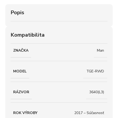
Popis
Kompatibilita
ZNAČKA
Man
MODEL
TGE-RWD
RÁZVOR
3640(L3)
ROK VÝROBY
2017 – Súčasnosť