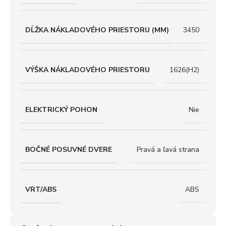
DĹŽKA NÁKLADOVÉHO PRIESTORU (MM)
3450
VÝŠKA NÁKLADOVÉHO PRIESTORU
1626(H2)
ELEKTRICKÝ POHON
Nie
BOČNÉ POSUVNÉ DVERE
Pravá a ľavá strana
VRT/ABS
ABS