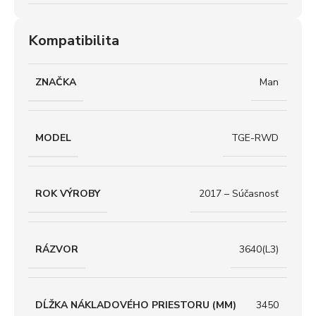
Kompatibilita
ZNAČKA
Man
MODEL
TGE-RWD
ROK VÝROBY
2017 – Súčasnosť
RÁZVOR
3640(L3)
DĹŽKA NÁKLADOVÉHO PRIESTORU (MM)
3450