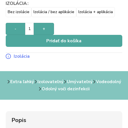
IZOLÁCIA
Bez izolácie
Izolácia / bez aplikácie
Izolácia + aplikácia
-
+
Pridať do košíka
Izolácia
Extra ľahký
Izolovateľný
Umývateľný
Vodeodolný
Odolný voči dezinfekcii
Popis