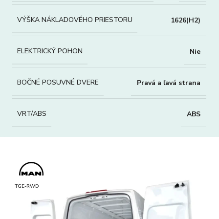
VÝŠKA NÁKLADOVÉHO PRIESTORU
1626(H2)
ELEKTRICKÝ POHON
Nie
BOČNÉ POSUVNÉ DVERE
Pravá a ľavá strana
VRT/ABS
ABS
TGE-RWD