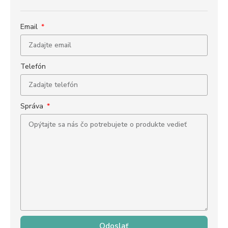
Email
Telefón
Správa
Odoslať