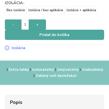
IZOLÁCIA
Bez izolácie
Izolácia / bez aplikácie
Izolácia + aplikácia
-
+
Pridať do košíka
Izolácia
Extra ľahký
Izolovateľný
Umývateľný
Vodeodolný
Odolný voči dezinfekcii
Popis