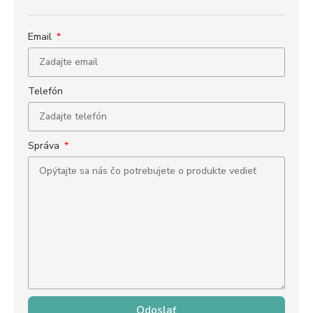
Email
Telefón
Správa
Odoslať