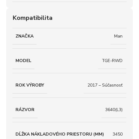
Kompatibilita
ZNAČKA
Man
MODEL
TGE-RWD
ROK VÝROBY
2017 – Súčasnosť
RÁZVOR
3640(L3)
DĹŽKA NÁKLADOVÉHO PRIESTORU (MM)
3450