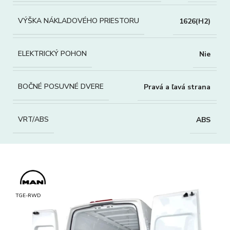
VÝŠKA NÁKLADOVÉHO PRIESTORU
1626(H2)
ELEKTRICKÝ POHON
Nie
BOČNÉ POSUVNÉ DVERE
Pravá a ľavá strana
VRT/ABS
ABS
TGE-RWD