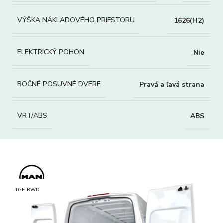
VÝŠKA NÁKLADOVÉHO PRIESTORU
1626(H2)
ELEKTRICKÝ POHON
Nie
BOČNÉ POSUVNÉ DVERE
Pravá a ľavá strana
VRT/ABS
ABS
TGE-RWD