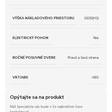
VÝŠKA NÁKLADOVÉHO PRIESTORU
1626(H2)
ELEKTRICKÝ POHON
Nie
BOČNÉ POSUVNÉ DVERE
Pravá a ľavá strana
VRT/ABS
ABS
Opýtajte sa na produkt
Náš špecialista vás bude v čo najkratšom čase
kontaktovať.