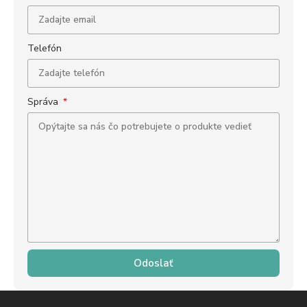
Telefón
Správa
Odoslať