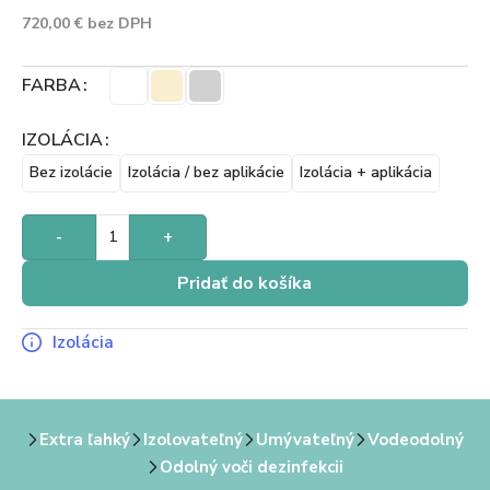
720,00
€
bez DPH
FARBA
IZOLÁCIA
Bez izolácie
Izolácia / bez aplikácie
Izolácia + aplikácia
-
+
Pridať do košíka
Izolácia
Extra ľahký
Izolovateľný
Umývateľný
Vodeodolný
Odolný voči dezinfekcii