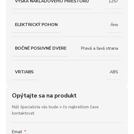
VÝŠKA NÁKLADOVÉHO PRIESTORU
1257
ELEKTRICKÝ POHON
Áno
BOČNÉ POSUVNÉ DVERE
Pravá a ľavá strana
VRT/ABS
ABS
Opýtajte sa na produkt
Náš špecialista vás bude v čo najkratšom čase
kontaktovať.
Email