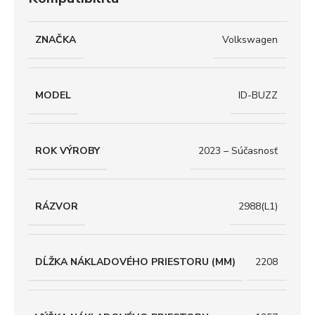
ZNAČKA
Volkswagen
MODEL
ID-BUZZ
ROK VÝROBY
2023 – Súčasnosť
RÁZVOR
2988(L1)
DĹŽKA NÁKLADOVÉHO PRIESTORU (MM)
2208