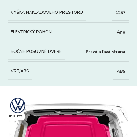
VÝŠKA NÁKLADOVÉHO PRIESTORU
1257
ELEKTRICKÝ POHON
Áno
BOČNÉ POSUVNÉ DVERE
Pravá a ľavá strana
VRT/ABS
ABS
ID-BUZZ