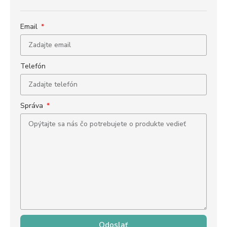
Email
Telefón
Správa
Odoslať