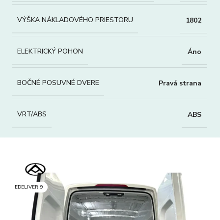
VÝŠKA NÁKLADOVÉHO PRIESTORU
1802
ELEKTRICKÝ POHON
Áno
BOČNÉ POSUVNÉ DVERE
Pravá strana
VRT/ABS
ABS
EDELIVER 9