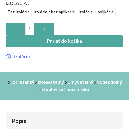
IZOLÁCIA
Bez izolácie
Izolácia / bez aplikácie
Izolácia + aplikácia
-
+
Pridať do košíka
Izolácia
Extra ľahký
Izolovateľný
Umývateľný
Vodeodolný
Odolný voči dezinfekcii
Popis