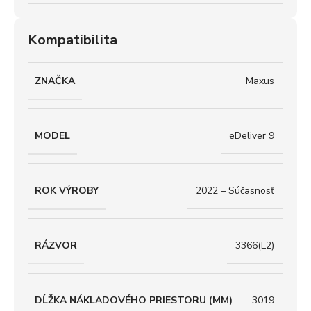
Kompatibilita
ZNAČKA
Maxus
MODEL
eDeliver 9
ROK VÝROBY
2022 – Súčasnosť
RÁZVOR
3366(L2)
DĹŽKA NÁKLADOVÉHO PRIESTORU (MM)
3019