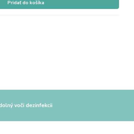
Pridať do košíka
olný voči dezinfekcii