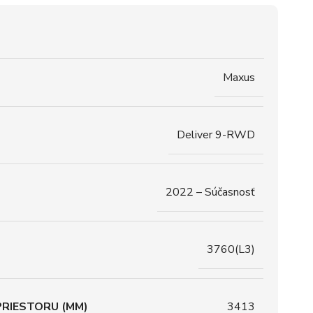
Maxus
Deliver 9-RWD
2022 – Súčasnosť
3760(L3)
RIESTORU (MM)
3413