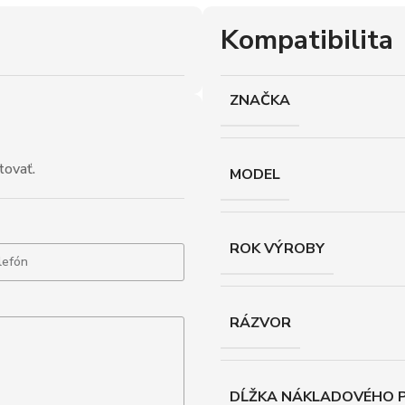
Kompatibilita
ZNAČKA
tovať.
MODEL
ROK VÝROBY
RÁZVOR
DĹŽKA NÁKLADOVÉHO P