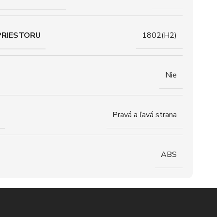
PRIESTORU
1802(H2)
Nie
Pravá a ľavá strana
ABS