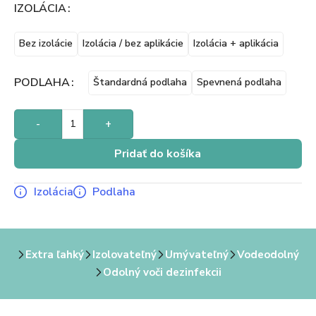
IZOLÁCIA
Bez izolácie
Izolácia / bez aplikácie
Izolácia + aplikácia
PODLAHA
Štandardná podlaha
Spevnená podlaha
-
+
Pridať do košíka
Izolácia
Podlaha
Extra ľahký
Izolovateľný
Umývateľný
Vodeodolný
Odolný voči dezinfekcii