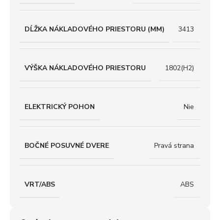
DĹŽKA NÁKLADOVÉHO PRIESTORU (MM)
3413
VÝŠKA NÁKLADOVÉHO PRIESTORU
1802(H2)
ELEKTRICKÝ POHON
Nie
BOČNÉ POSUVNÉ DVERE
Pravá strana
VRT/ABS
ABS