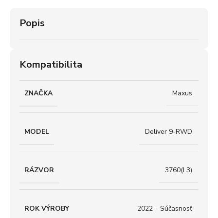
Popis
Kompatibilita
ZNAČKA
Maxus
MODEL
Deliver 9-RWD
RÁZVOR
3760(L3)
ROK VÝROBY
2022 – Súčasnosť