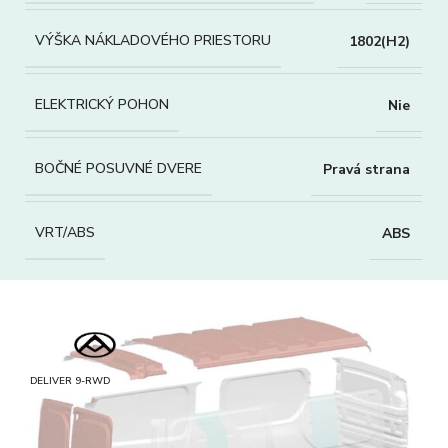
VÝŠKA NÁKLADOVÉHO PRIESTORU
1802(H2)
ELEKTRICKÝ POHON
Nie
BOČNÉ POSUVNÉ DVERE
Pravá strana
VRT/ABS
ABS
DELIVER 9-RWD