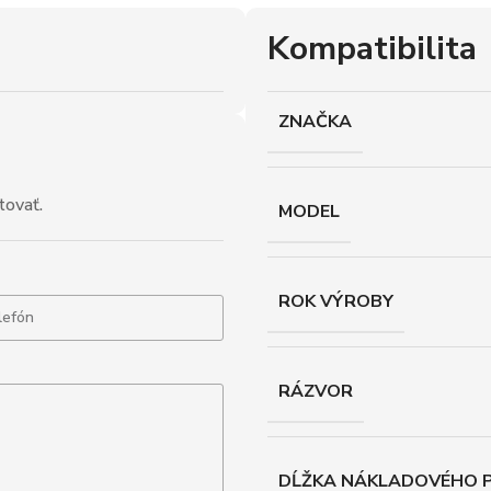
Kompatibilita
ZNAČKA
tovať.
MODEL
ROK VÝROBY
RÁZVOR
DĹŽKA NÁKLADOVÉHO P