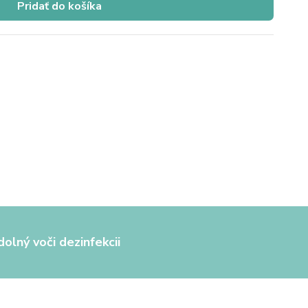
Pridať do košíka
olný voči dezinfekcii