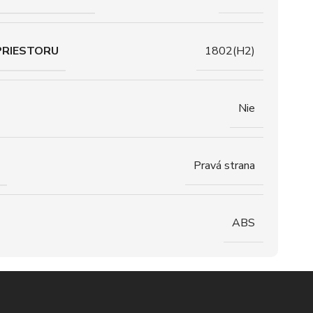
PRIESTORU
1802(H2)
Nie
Pravá strana
ABS