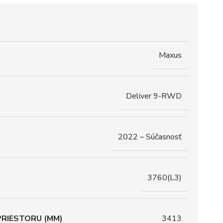
Maxus
Deliver 9-RWD
2022 – Súčasnosť
3760(L3)
RIESTORU (MM)
3413