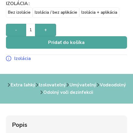
IZOLÁCIA
Bez izolácie
Izolácia / bez aplikácie
Izolácia + aplikácia
-
+
Pridať do košíka
Izolácia
Extra ľahký
Izolovateľný
Umývateľný
Vodeodolný
Odolný voči dezinfekcii
Popis