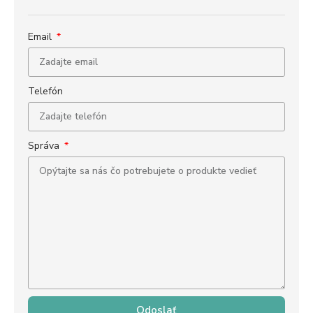
Email
Telefón
Správa
Odoslať