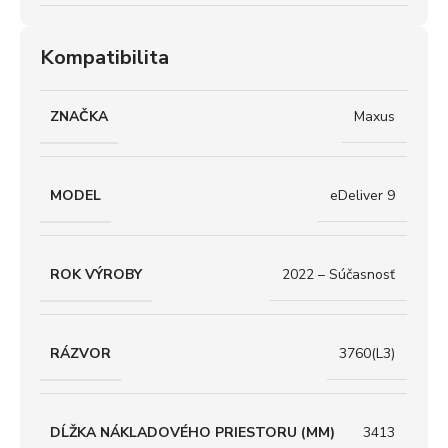
Kompatibilita
ZNAČKA
Maxus
MODEL
eDeliver 9
ROK VÝROBY
2022 – Súčasnosť
RÁZVOR
3760(L3)
DĹŽKA NÁKLADOVÉHO PRIESTORU (MM)
3413