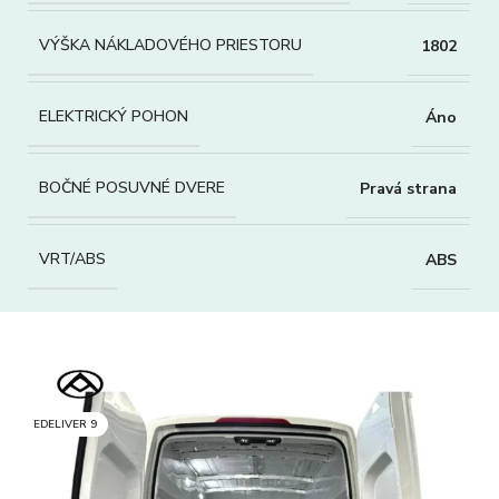
VÝŠKA NÁKLADOVÉHO PRIESTORU
1802
ELEKTRICKÝ POHON
Áno
BOČNÉ POSUVNÉ DVERE
Pravá strana
VRT/ABS
ABS
EDELIVER 9