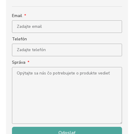
Email
Telefón
Správa
Odoslať