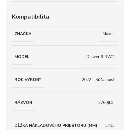
Kompatibilita
ZNAČKA
Maxus
MODEL
Deliver 9-RWD
ROK VÝROBY
2022 – Súčasnosť
RÁZVOR
3760(L3)
DĹŽKA NÁKLADOVÉHO PRIESTORU (MM)
3413