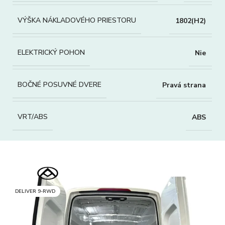
VÝŠKA NÁKLADOVÉHO PRIESTORU
1802(H2)
ELEKTRICKÝ POHON
Nie
BOČNÉ POSUVNÉ DVERE
Pravá strana
VRT/ABS
ABS
DELIVER 9-RWD