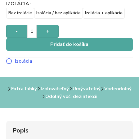
IZOLÁCIA
Bez izolácie
Izolácia / bez aplikácie
Izolácia + aplikácia
-
+
Pridať do košíka
Izolácia
Extra ľahký
Izolovateľný
Umývateľný
Vodeodolný
Odolný voči dezinfekcii
Popis