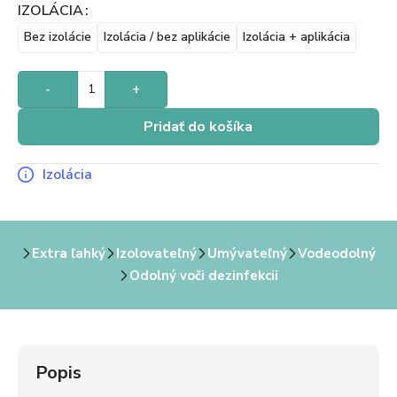
IZOLÁCIA
Bez izolácie
Izolácia / bez aplikácie
Izolácia + aplikácia
-
+
Pridať do košíka
Izolácia
Extra ľahký
Izolovateľný
Umývateľný
Vodeodolný
Odolný voči dezinfekcii
Popis