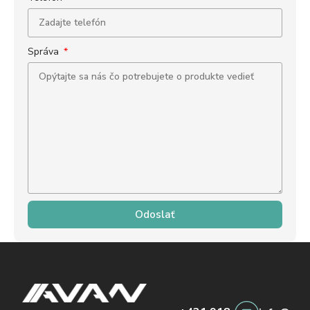
Správa
Odoslať