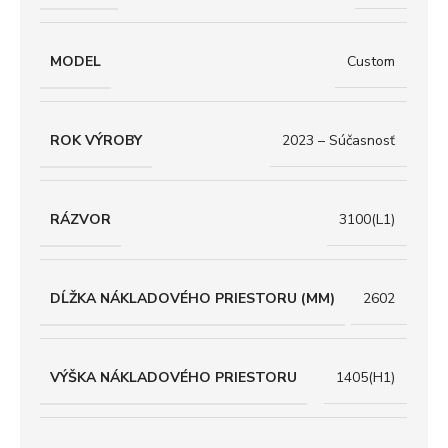
MODEL
Custom
ROK VÝROBY
2023 – Súčasnosť
RÁZVOR
3100(L1)
DĹŽKA NÁKLADOVÉHO PRIESTORU (MM)
2602
VÝŠKA NÁKLADOVÉHO PRIESTORU
1405(H1)