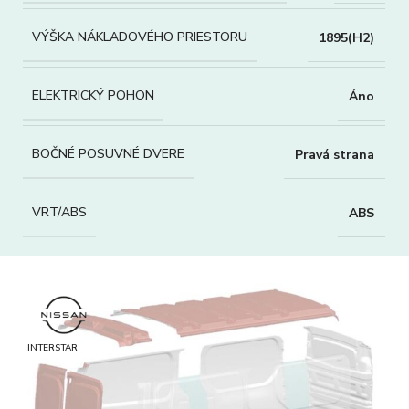
VÝŠKA NÁKLADOVÉHO PRIESTORU
1895(H2)
ELEKTRICKÝ POHON
Áno
BOČNÉ POSUVNÉ DVERE
Pravá strana
VRT/ABS
ABS
INTERSTAR