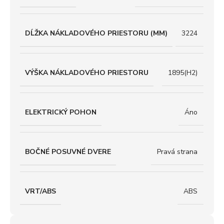
DĹŽKA NÁKLADOVÉHO PRIESTORU (MM)
3224
VÝŠKA NÁKLADOVÉHO PRIESTORU
1895(H2)
ELEKTRICKÝ POHON
Áno
BOČNÉ POSUVNÉ DVERE
Pravá strana
VRT/ABS
ABS