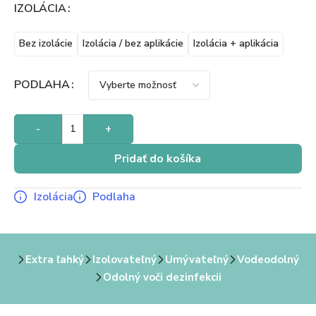
IZOLÁCIA
Bez izolácie
Izolácia / bez aplikácie
Izolácia + aplikácia
PODLAHA
-
+
Pridať do košíka
Izolácia
Podlaha
Extra ľahký
Izolovateľný
Umývateľný
Vodeodolný
Odolný voči dezinfekcii