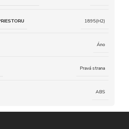
PRIESTORU
1895(H2)
Áno
Pravá strana
ABS