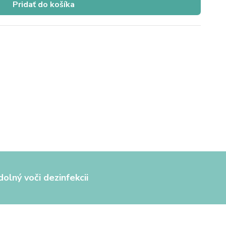
Pridať do košíka
olný voči dezinfekcii