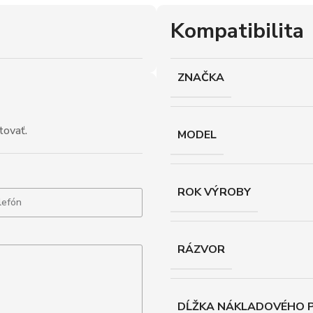
Kompatibilita
ZNAČKA
tovať.
MODEL
ROK VÝROBY
RÁZVOR
DĹŽKA NÁKLADOVÉHO P