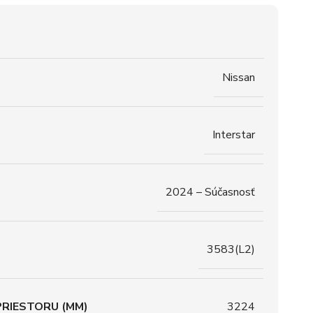
Nissan
Interstar
2024 – Súčasnosť
3583(L2)
RIESTORU (MM)
3224