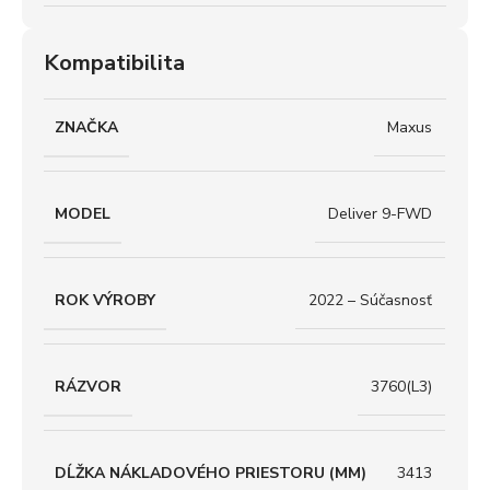
Kompatibilita
ZNAČKA
Maxus
MODEL
Deliver 9-FWD
ROK VÝROBY
2022 – Súčasnosť
RÁZVOR
3760(L3)
DĹŽKA NÁKLADOVÉHO PRIESTORU (MM)
3413