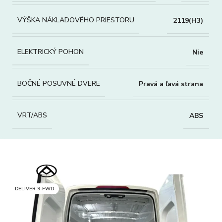
VÝŠKA NÁKLADOVÉHO PRIESTORU
2119(H3)
ELEKTRICKÝ POHON
Nie
BOČNÉ POSUVNÉ DVERE
Pravá a ľavá strana
VRT/ABS
ABS
DELIVER 9-FWD