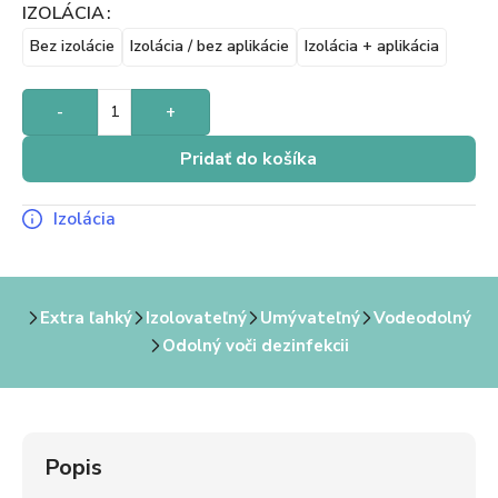
IZOLÁCIA
Bez izolácie
Izolácia / bez aplikácie
Izolácia + aplikácia
-
+
Pridať do košíka
Izolácia
Extra ľahký
Izolovateľný
Umývateľný
Vodeodolný
Odolný voči dezinfekcii
Popis