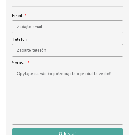
Email
Telefón
Správa
Odoslať