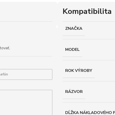
Kompatibilita
ZNAČKA
tovať.
MODEL
ROK VÝROBY
RÁZVOR
DĹŽKA NÁKLADOVÉHO P