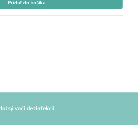
Pridať do košíka
olný voči dezinfekcii