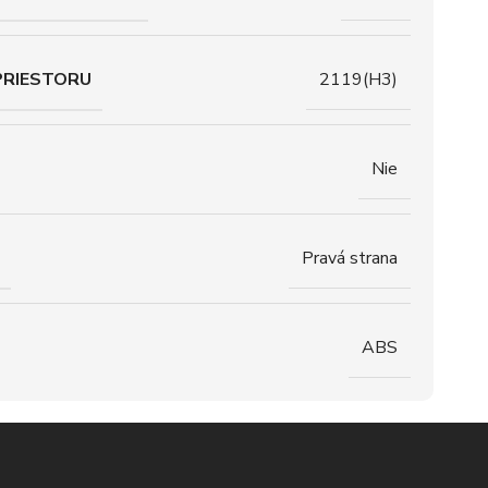
PRIESTORU
2119(H3)
Nie
Pravá strana
ABS