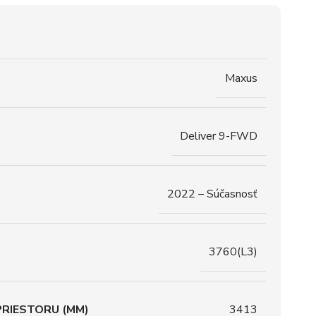
Maxus
Deliver 9-FWD
2022 – Súčasnosť
3760(L3)
RIESTORU (MM)
3413