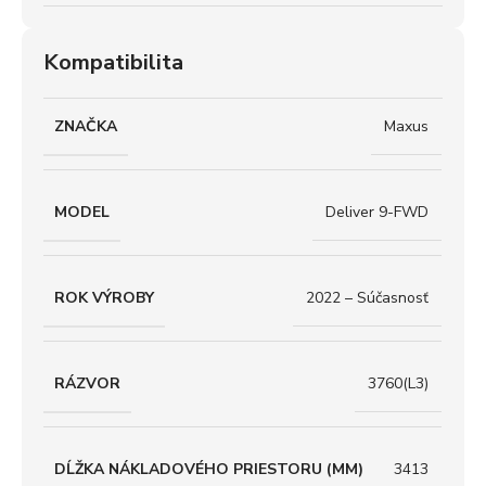
Kompatibilita
ZNAČKA
Maxus
MODEL
Deliver 9-FWD
ROK VÝROBY
2022 – Súčasnosť
RÁZVOR
3760(L3)
DĹŽKA NÁKLADOVÉHO PRIESTORU (MM)
3413