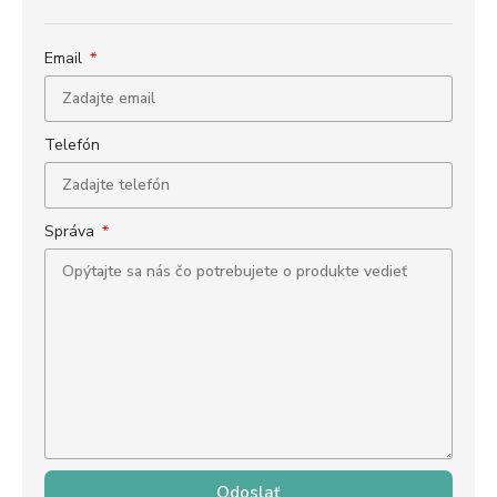
Email
Telefón
Správa
Odoslať