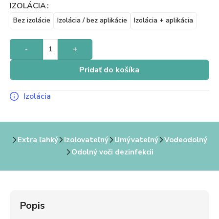
IZOLÁCIA
Bez izolácie
Izolácia / bez aplikácie
Izolácia + aplikácia
-
+
Pridať do košíka
Izolácia
Extra ľahký
Izolovateľný
Umývateľný
Vodeodolný
Odolný voči dezinfekcii
Popis