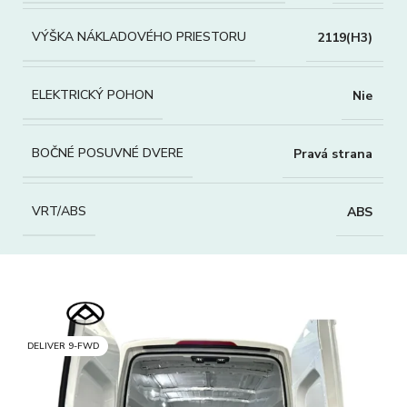
VÝŠKA NÁKLADOVÉHO PRIESTORU
2119(H3)
ELEKTRICKÝ POHON
Nie
BOČNÉ POSUVNÉ DVERE
Pravá strana
VRT/ABS
ABS
DELIVER 9-FWD