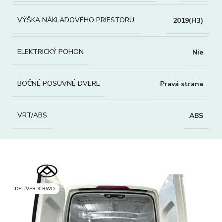
VÝŠKA NÁKLADOVÉHO PRIESTORU
2019(H3)
ELEKTRICKÝ POHON
Nie
BOČNÉ POSUVNÉ DVERE
Pravá strana
VRT/ABS
ABS
DELIVER 9-RWD