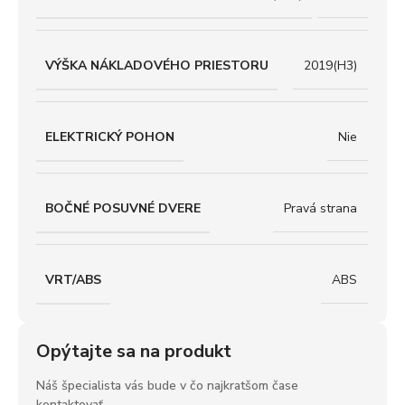
VÝŠKA NÁKLADOVÉHO PRIESTORU
2019(H3)
ELEKTRICKÝ POHON
Nie
BOČNÉ POSUVNÉ DVERE
Pravá strana
VRT/ABS
ABS
Opýtajte sa na produkt
Náš špecialista vás bude v čo najkratšom čase
kontaktovať.