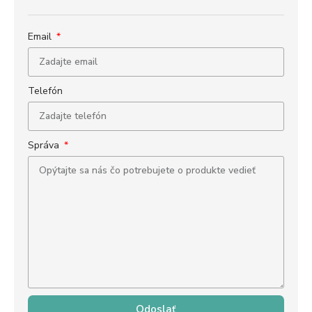
Email
Telefón
Správa
Odoslať