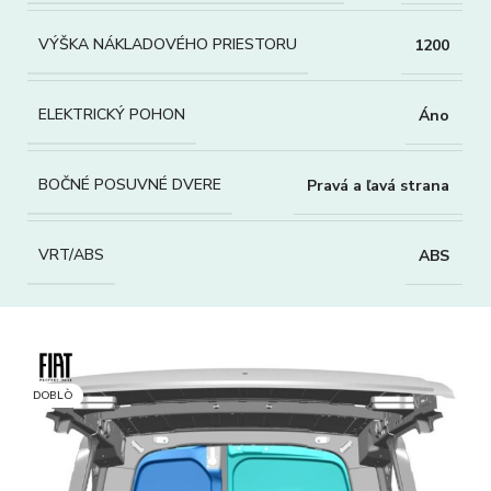
VÝŠKA NÁKLADOVÉHO PRIESTORU
1200
ELEKTRICKÝ POHON
Áno
BOČNÉ POSUVNÉ DVERE
Pravá a ľavá strana
VRT/ABS
ABS
DOBLÒ