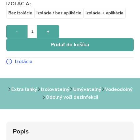
IZOLÁCIA
Bez izolácie
Izolácia / bez aplikácie
Izolácia + aplikácia
-
+
Pridať do košíka
Izolácia
Extra ľahký
Izolovateľný
Umývateľný
Vodeodolný
Odolný voči dezinfekcii
Popis