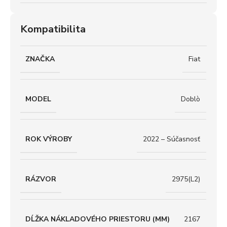
Kompatibilita
ZNAČKA
Fiat
MODEL
Doblò
ROK VÝROBY
2022 – Súčasnosť
RÁZVOR
2975(L2)
DĹŽKA NÁKLADOVÉHO PRIESTORU (MM)
2167