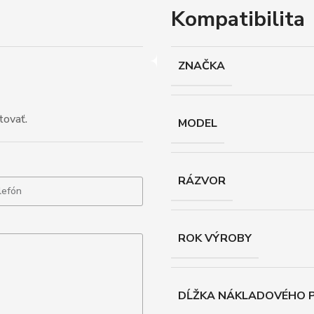
Kompatibilita
ZNAČKA
tovať.
MODEL
RÁZVOR
ROK VÝROBY
DĹŽKA NÁKLADOVÉHO P