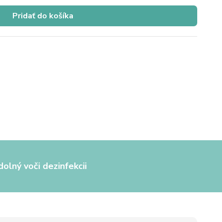
Pridať do košíka
olný voči dezinfekcii