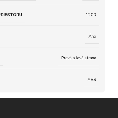
PRIESTORU
1200
Áno
Pravá a ľavá strana
ABS