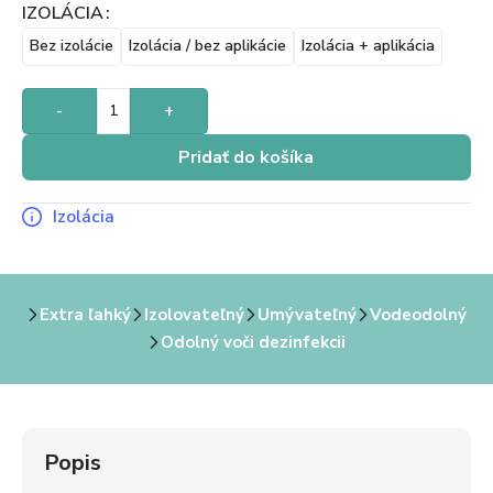
IZOLÁCIA
Bez izolácie
Izolácia / bez aplikácie
Izolácia + aplikácia
-
+
Pridať do košíka
Izolácia
Extra ľahký
Izolovateľný
Umývateľný
Vodeodolný
Odolný voči dezinfekcii
Popis