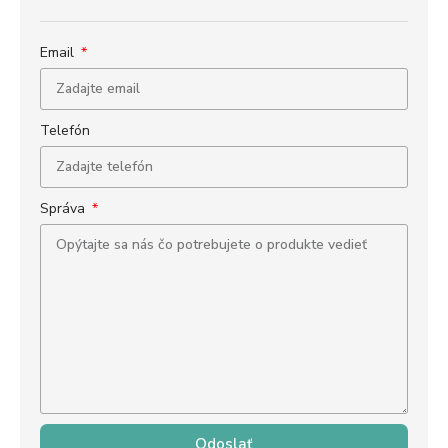
Email
Telefón
Správa
Odoslať