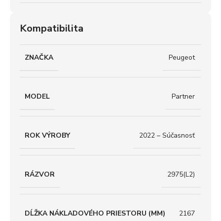
Kompatibilita
ZNAČKA
Peugeot
MODEL
Partner
ROK VÝROBY
2022 – Súčasnosť
RÁZVOR
2975(L2)
DĹŽKA NÁKLADOVÉHO PRIESTORU (MM)
2167