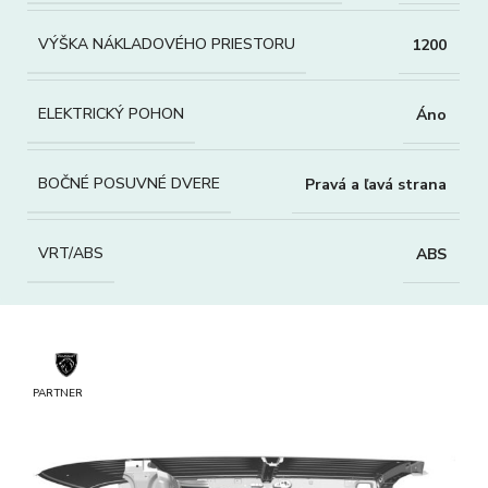
VÝŠKA NÁKLADOVÉHO PRIESTORU
1200
ELEKTRICKÝ POHON
Áno
BOČNÉ POSUVNÉ DVERE
Pravá a ľavá strana
VRT/ABS
ABS
PARTNER