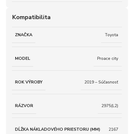
Kompatibilita
ZNAČKA
Toyota
MODEL
Proace city
ROK VÝROBY
2019 – Súčasnosť
RÁZVOR
2975(L2)
DĹŽKA NÁKLADOVÉHO PRIESTORU (MM)
2167