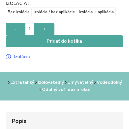
IZOLÁCIA
Bez izolácie
Izolácia / bez aplikácie
Izolácia + aplikácia
-
+
Pridať do košíka
Izolácia
Extra ľahký
Izolovateľný
Umývateľný
Vodeodolný
Odolný voči dezinfekcii
Popis