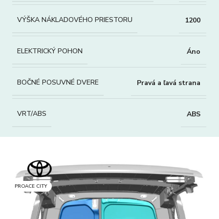
VÝŠKA NÁKLADOVÉHO PRIESTORU
1200
ELEKTRICKÝ POHON
Áno
BOČNÉ POSUVNÉ DVERE
Pravá a ľavá strana
VRT/ABS
ABS
PROACE CITY