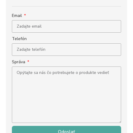
Email
Telefón
Správa
Odoslať