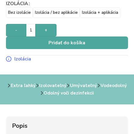
IZOLÁCIA
Bez izolácie
Izolácia / bez aplikácie
Izolácia + aplikácia
-
+
Pridať do košíka
Izolácia
Extra ľahký
Izolovateľný
Umývateľný
Vodeodolný
Odolný voči dezinfekcii
Popis