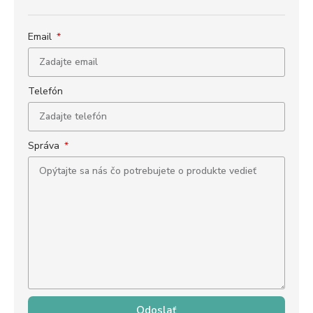
Email
Telefón
Správa
Odoslať