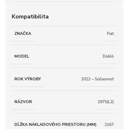
Kompatibilita
ZNAČKA
Fiat
MODEL
Doblò
ROK VÝROBY
2022 – Súčasnosť
RÁZVOR
2975(L2)
DĹŽKA NÁKLADOVÉHO PRIESTORU (MM)
2167