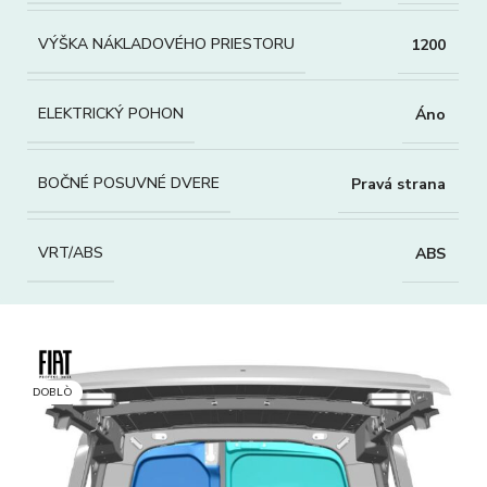
VÝŠKA NÁKLADOVÉHO PRIESTORU
1200
ELEKTRICKÝ POHON
Áno
BOČNÉ POSUVNÉ DVERE
Pravá strana
VRT/ABS
ABS
DOBLÒ