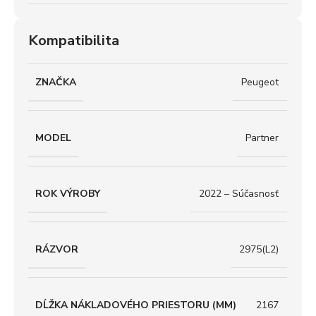
Kompatibilita
ZNAČKA
Peugeot
MODEL
Partner
ROK VÝROBY
2022 – Súčasnosť
RÁZVOR
2975(L2)
DĹŽKA NÁKLADOVÉHO PRIESTORU (MM)
2167