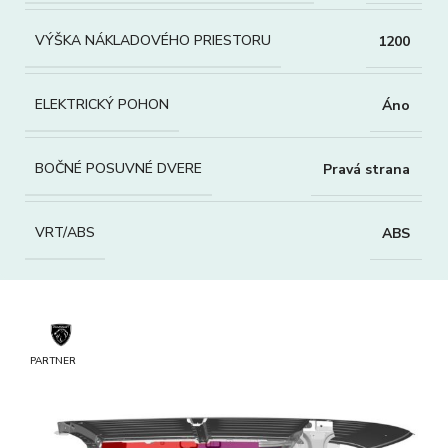
VÝŠKA NÁKLADOVÉHO PRIESTORU
1200
ELEKTRICKÝ POHON
Áno
BOČNÉ POSUVNÉ DVERE
Pravá strana
VRT/ABS
ABS
PARTNER