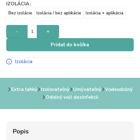
IZOLÁCIA
Bez izolácie
Izolácia / bez aplikácie
Izolácia + aplikácia
-
+
Pridať do košíka
Izolácia
Extra ľahký
Izolovateľný
Umývateľný
Vodeodolný
Odolný voči dezinfekcii
Popis