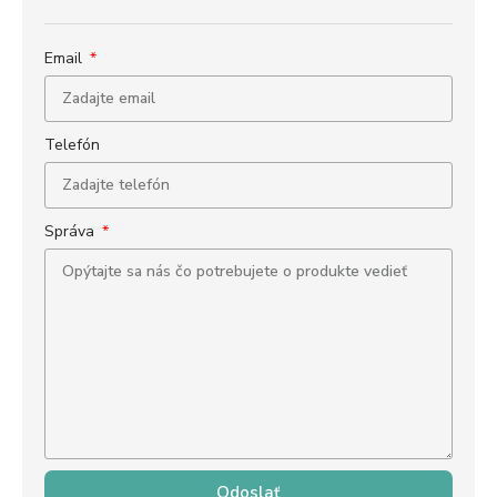
Email
Telefón
Správa
Odoslať