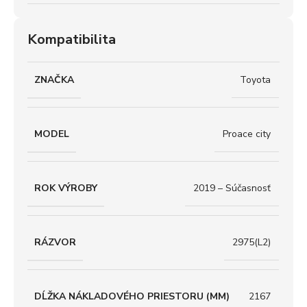
Kompatibilita
ZNAČKA
Toyota
MODEL
Proace city
ROK VÝROBY
2019 – Súčasnosť
RÁZVOR
2975(L2)
DĹŽKA NÁKLADOVÉHO PRIESTORU (MM)
2167