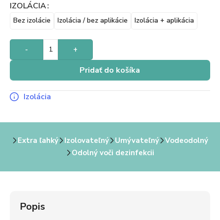
IZOLÁCIA
Bez izolácie
Izolácia / bez aplikácie
Izolácia + aplikácia
-
+
Pridať do košíka
Izolácia
Extra ľahký
Izolovateľný
Umývateľný
Vodeodolný
Odolný voči dezinfekcii
Popis