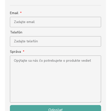
Email
Telefón
Správa
Odoslať