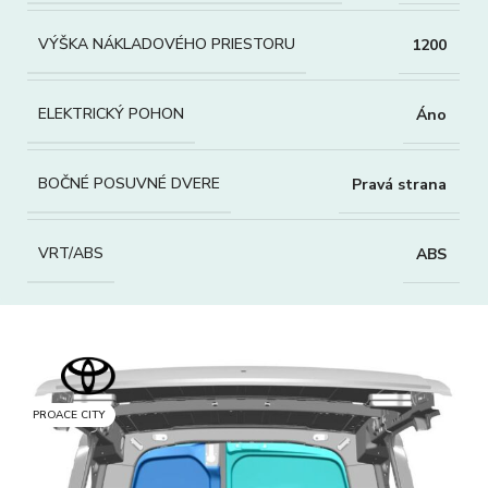
VÝŠKA NÁKLADOVÉHO PRIESTORU
1200
ELEKTRICKÝ POHON
Áno
BOČNÉ POSUVNÉ DVERE
Pravá strana
VRT/ABS
ABS
PROACE CITY