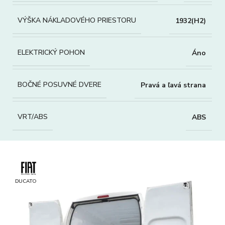
VÝŠKA NÁKLADOVÉHO PRIESTORU
1932(H2)
ELEKTRICKÝ POHON
Áno
BOČNÉ POSUVNÉ DVERE
Pravá a ľavá strana
VRT/ABS
ABS
DUCATO