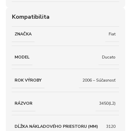
Kompatibilita
ZNAČKA
Fiat
MODEL
Ducato
ROK VÝROBY
2006 – Súčasnosť
RÁZVOR
3450(L2)
DĹŽKA NÁKLADOVÉHO PRIESTORU (MM)
3120