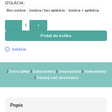
IZOLÁCIA
Bez izolácie
Izolácia / bez aplikácie
Izolácia + aplikácia
-
+
Pridať do košíka
Izolácia
Extra ľahký
Izolovateľný
Umývateľný
Vodeodolný
Odolný voči dezinfekcii
Popis