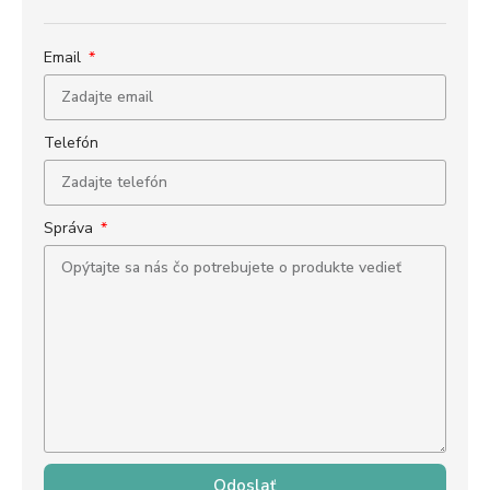
Email
Telefón
Správa
Odoslať