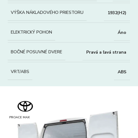
VÝŠKA NÁKLADOVÉHO PRIESTORU
1932(H2)
ELEKTRICKÝ POHON
Áno
BOČNÉ POSUVNÉ DVERE
Pravá a ľavá strana
VRT/ABS
ABS
PROACE MAX