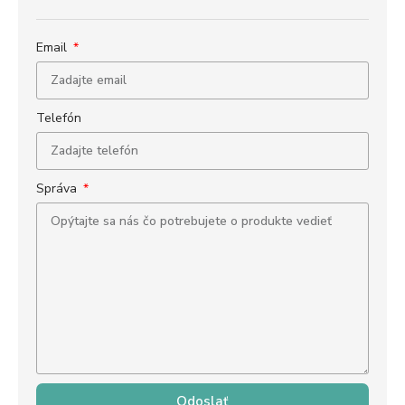
Email
Telefón
Správa
Odoslať