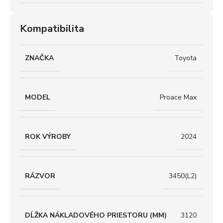
Kompatibilita
ZNAČKA
Toyota
MODEL
Proace Max
ROK VÝROBY
2024
RÁZVOR
3450(L2)
DĹŽKA NÁKLADOVÉHO PRIESTORU (MM)
3120