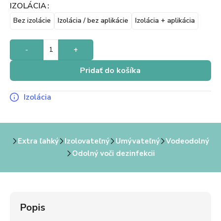
IZOLÁCIA
Bez izolácie
Izolácia / bez aplikácie
Izolácia + aplikácia
-
+
Pridať do košíka
Izolácia
Extra ľahký
Izolovateľný
Umývateľný
Vodeodolný
Odolný voči dezinfekcii
Popis