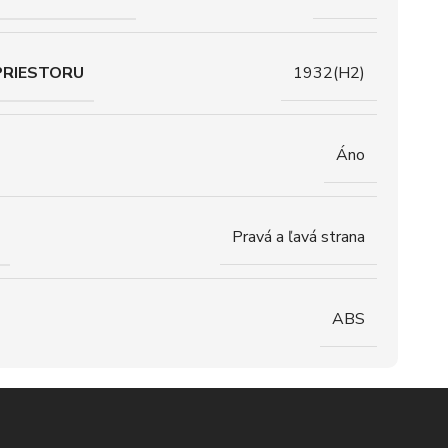
PRIESTORU
1932(H2)
Áno
Pravá a ľavá strana
ABS