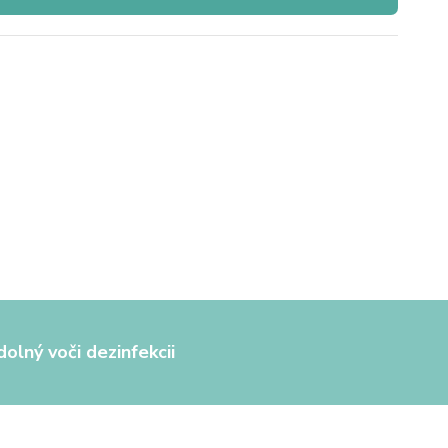
olný voči dezinfekcii