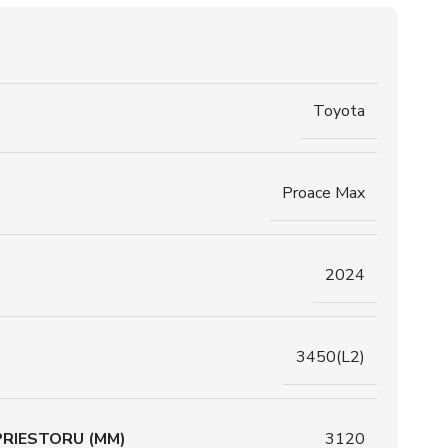
Toyota
Proace Max
2024
3450(L2)
RIESTORU (MM)
3120