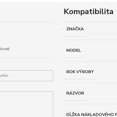
Kompatibilita
ZNAČKA
tovať.
MODEL
ROK VÝROBY
RÁZVOR
DĹŽKA NÁKLADOVÉHO P