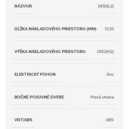
RÁZVOR
3450(L2)
DĹŽKA NÁKLADOVÉHO PRIESTORU (MM)
3120
VÝŠKA NÁKLADOVÉHO PRIESTORU
1932(H2)
ELEKTRICKÝ POHON
Áno
BOČNÉ POSUVNÉ DVERE
Pravá strana
VRT/ABS
ABS