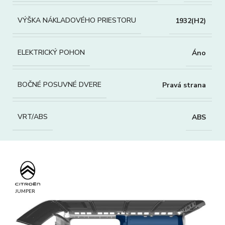
VÝŠKA NÁKLADOVÉHO PRIESTORU
1932(H2)
ELEKTRICKÝ POHON
Áno
BOČNÉ POSUVNÉ DVERE
Pravá strana
VRT/ABS
ABS
JUMPER