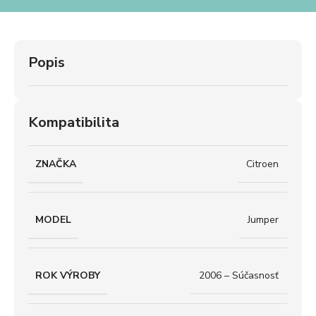
Popis
Kompatibilita
ZNAČKA
Citroen
MODEL
Jumper
ROK VÝROBY
2006 – Súčasnosť