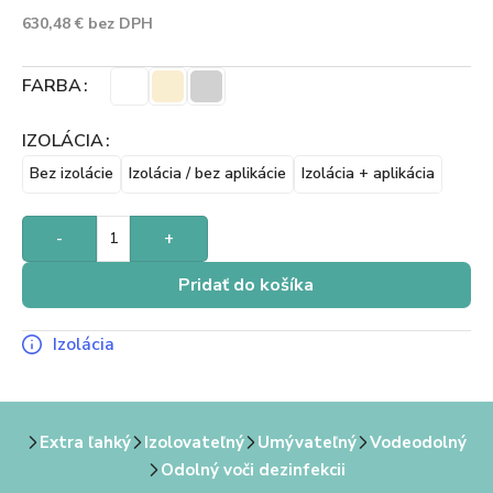
630,48
€
bez DPH
FARBA
IZOLÁCIA
Bez izolácie
Izolácia / bez aplikácie
Izolácia + aplikácia
-
+
Pridať do košíka
Izolácia
Extra ľahký
Izolovateľný
Umývateľný
Vodeodolný
Odolný voči dezinfekcii