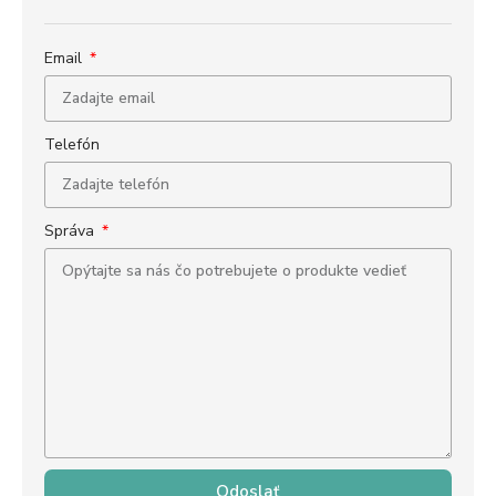
Email
Telefón
Správa
Odoslať