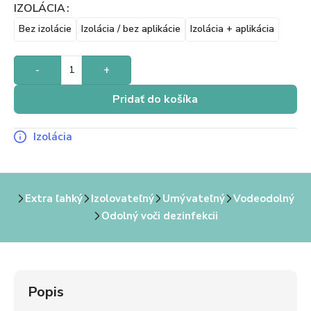
IZOLÁCIA
Bez izolácie
Izolácia / bez aplikácie
Izolácia + aplikácia
-
+
Pridať do košíka
Izolácia
Extra ľahký
Izolovateľný
Umývateľný
Vodeodolný
Odolný voči dezinfekcii
Popis