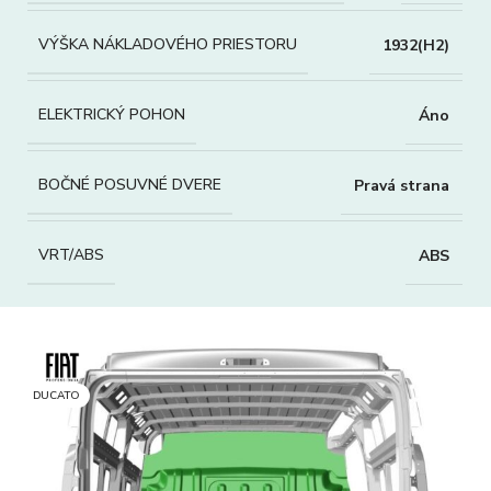
VÝŠKA NÁKLADOVÉHO PRIESTORU
1932(H2)
ELEKTRICKÝ POHON
Áno
BOČNÉ POSUVNÉ DVERE
Pravá strana
VRT/ABS
ABS
DUCATO