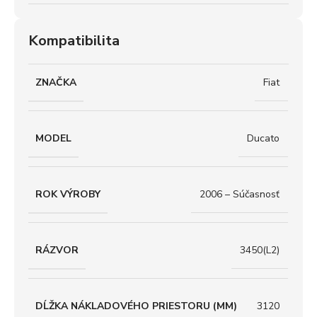
Kompatibilita
ZNAČKA
Fiat
MODEL
Ducato
ROK VÝROBY
2006 – Súčasnosť
RÁZVOR
3450(L2)
DĹŽKA NÁKLADOVÉHO PRIESTORU (MM)
3120