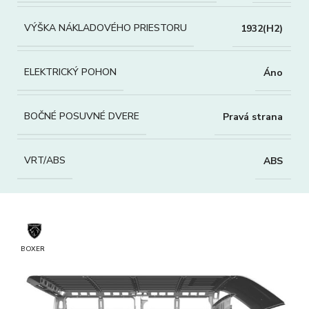
VÝŠKA NÁKLADOVÉHO PRIESTORU
1932(H2)
ELEKTRICKÝ POHON
Áno
BOČNÉ POSUVNÉ DVERE
Pravá strana
VRT/ABS
ABS
BOXER