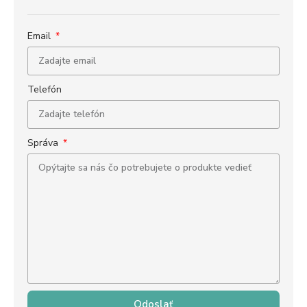
Email
Telefón
Správa
Odoslať