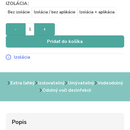
IZOLÁCIA
Bez izolácie
Izolácia / bez aplikácie
Izolácia + aplikácia
-
+
Pridať do košíka
Izolácia
Extra ľahký
Izolovateľný
Umývateľný
Vodeodolný
Odolný voči dezinfekcii
Popis