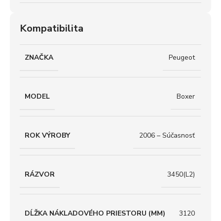
Kompatibilita
ZNAČKA
Peugeot
MODEL
Boxer
ROK VÝROBY
2006 – Súčasnosť
RÁZVOR
3450(L2)
DĹŽKA NÁKLADOVÉHO PRIESTORU (MM)
3120