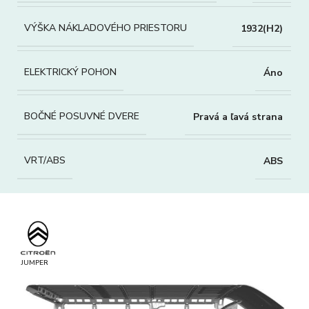
VÝŠKA NÁKLADOVÉHO PRIESTORU
1932(H2)
ELEKTRICKÝ POHON
Áno
BOČNÉ POSUVNÉ DVERE
Pravá a ľavá strana
VRT/ABS
ABS
JUMPER