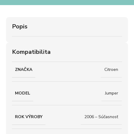
Popis
Kompatibilita
ZNAČKA
Citroen
MODEL
Jumper
ROK VÝROBY
2006 – Súčasnosť