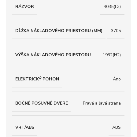
RÁZVOR
4035(L3)
DĹŽKA NÁKLADOVÉHO PRIESTORU (MM)
3705
VÝŠKA NÁKLADOVÉHO PRIESTORU
1932(H2)
ELEKTRICKÝ POHON
Áno
BOČNÉ POSUVNÉ DVERE
Pravá a ľavá strana
VRT/ABS
ABS