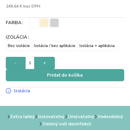
249,64
€
bez DPH
FARBA
IZOLÁCIA
Bez izolácie
Izolácia / bez aplikácie
Izolácia + aplikácia
-
+
Pridať do košíka
Izolácia
Extra ľahký
Izolovateľný
Umývateľný
Vodeodolný
Odolný voči dezinfekcii