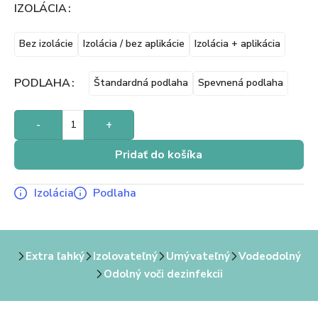
IZOLÁCIA
Bez izolácie
Izolácia / bez aplikácie
Izolácia + aplikácia
PODLAHA
Štandardná podlaha
Spevnená podlaha
-
+
Pridať do košíka
Izolácia
Podlaha
Extra ľahký
Izolovateľný
Umývateľný
Vodeodolný
Odolný voči dezinfekcii