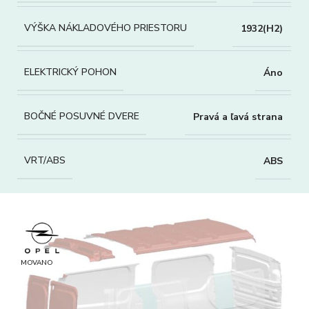
VÝŠKA NÁKLADOVÉHO PRIESTORU
1932(H2)
ELEKTRICKÝ POHON
Áno
BOČNÉ POSUVNÉ DVERE
Pravá a ľavá strana
VRT/ABS
ABS
MOVANO