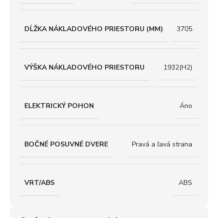
DĹŽKA NÁKLADOVÉHO PRIESTORU (MM)
3705
VÝŠKA NÁKLADOVÉHO PRIESTORU
1932(H2)
ELEKTRICKÝ POHON
Áno
BOČNÉ POSUVNÉ DVERE
Pravá a ľavá strana
VRT/ABS
ABS