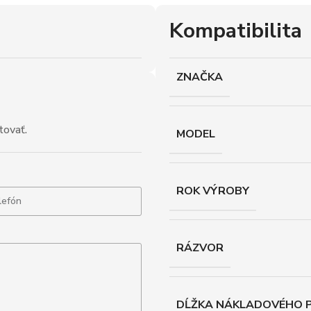
Kompatibilita
ZNAČKA
tovať.
MODEL
ROK VÝROBY
RÁZVOR
DĹŽKA NÁKLADOVÉHO P