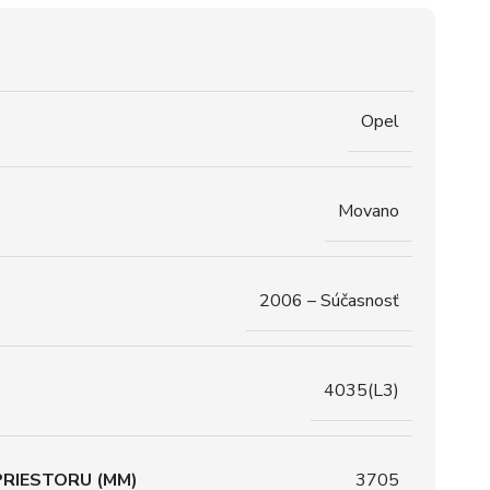
Opel
Movano
2006 – Súčasnosť
4035(L3)
RIESTORU (MM)
3705