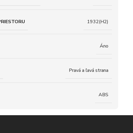
PRIESTORU
1932(H2)
Áno
Pravá a ľavá strana
ABS