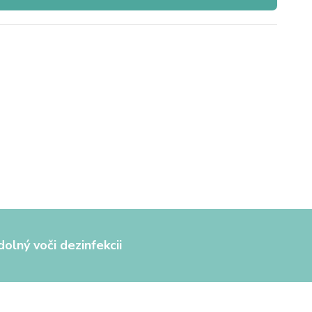
olný voči dezinfekcii