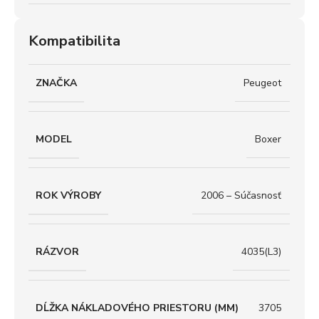
Kompatibilita
ZNAČKA
Peugeot
MODEL
Boxer
ROK VÝROBY
2006 – Súčasnosť
RÁZVOR
4035(L3)
DĹŽKA NÁKLADOVÉHO PRIESTORU (MM)
3705