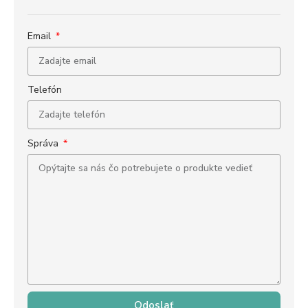
Email
Telefón
Správa
Odoslať