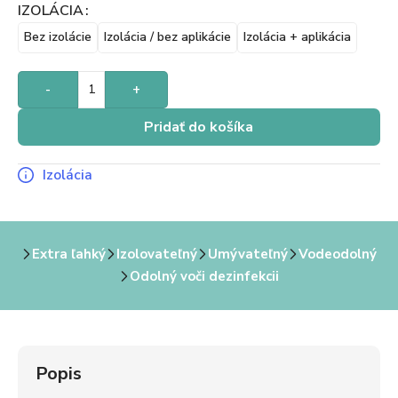
IZOLÁCIA
Bez izolácie
Izolácia / bez aplikácie
Izolácia + aplikácia
-
+
Pridať do košíka
Izolácia
Extra ľahký
Izolovateľný
Umývateľný
Vodeodolný
Odolný voči dezinfekcii
Popis