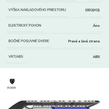
VÝŠKA NÁKLADOVÉHO PRIESTORU
1932(H2)
ELEKTRICKÝ POHON
Áno
BOČNÉ POSUVNÉ DVERE
Pravá a ľavá strana
VRT/ABS
ABS
BOXER