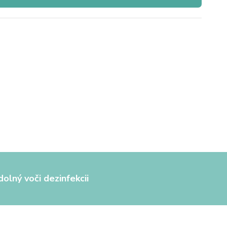
olný voči dezinfekcii