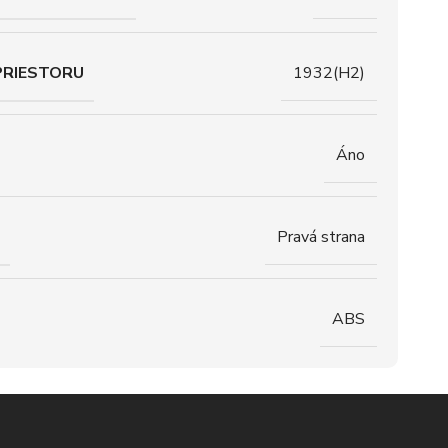
PRIESTORU
1932(H2)
Áno
Pravá strana
ABS