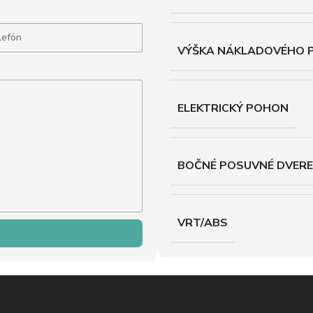
VÝŠKA NÁKLADOVÉHO 
ELEKTRICKÝ POHON
BOČNÉ POSUVNÉ DVERE
VRT/ABS