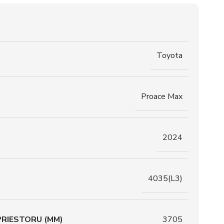
Toyota
Proace Max
2024
4035(L3)
RIESTORU (MM)
3705