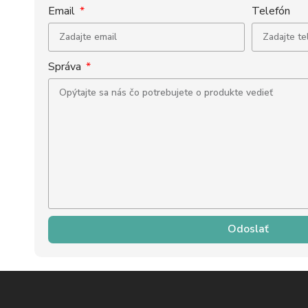
Email
Telefón
Správa
Odoslať