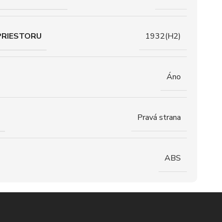
PRIESTORU
1932(H2)
Áno
Pravá strana
ABS