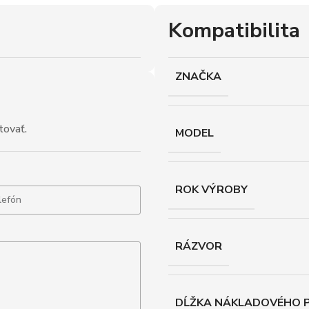
Kompatibilita
ZNAČKA
tovať.
MODEL
ROK VÝROBY
RÁZVOR
DĹŽKA NÁKLADOVÉHO P