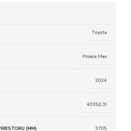
Toyota
Proace Max
2024
4035(L3)
RIESTORU (MM)
3705