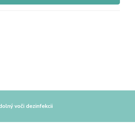
olný voči dezinfekcii