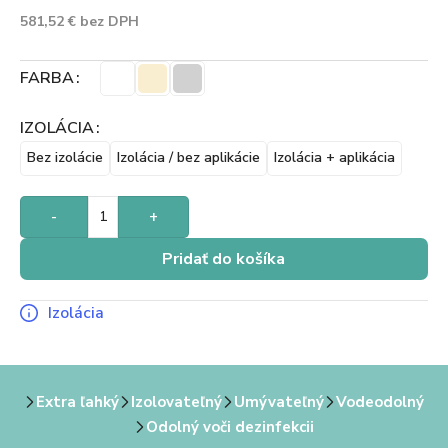
581,52
€
bez DPH
FARBA
IZOLÁCIA
Bez izolácie
Izolácia / bez aplikácie
Izolácia + aplikácia
-
+
Pridať do košíka
Izolácia
Extra ľahký
Izolovateľný
Umývateľný
Vodeodolný
Odolný voči dezinfekcii