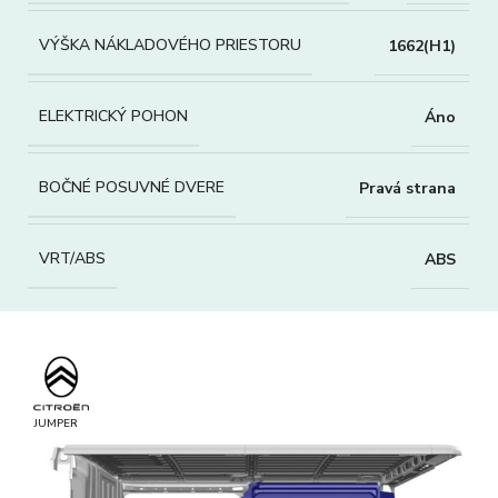
VÝŠKA NÁKLADOVÉHO PRIESTORU
1662(H1)
ELEKTRICKÝ POHON
Áno
BOČNÉ POSUVNÉ DVERE
Pravá strana
VRT/ABS
ABS
JUMPER