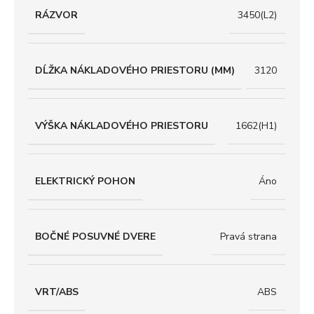
RÁZVOR
3450(L2)
DĹŽKA NÁKLADOVÉHO PRIESTORU (MM)
3120
VÝŠKA NÁKLADOVÉHO PRIESTORU
1662(H1)
ELEKTRICKÝ POHON
Áno
BOČNÉ POSUVNÉ DVERE
Pravá strana
VRT/ABS
ABS