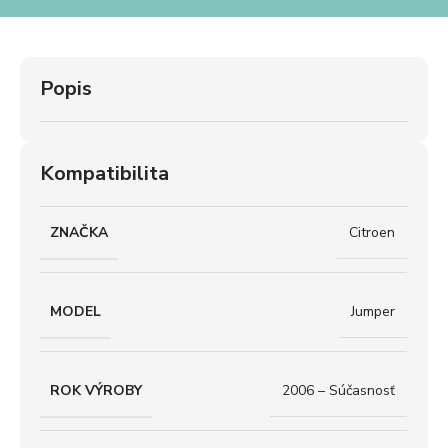
Popis
Kompatibilita
ZNAČKA
Citroen
MODEL
Jumper
ROK VÝROBY
2006 – Súčasnosť