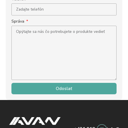
Správa
Odoslať