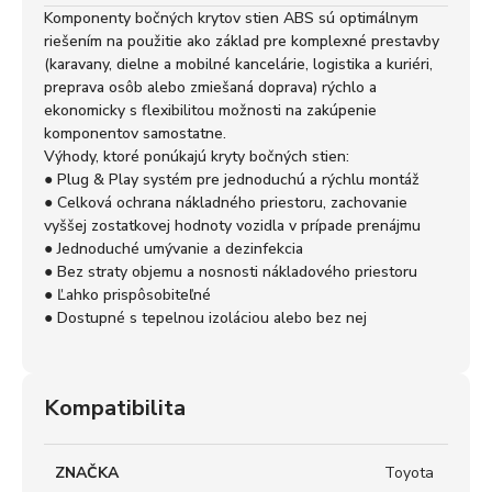
Komponenty bočných krytov stien ABS sú optimálnym
riešením na použitie ako základ pre komplexné prestavby
(karavany, dielne a mobilné kancelárie, logistika a kuriéri,
preprava osôb alebo zmiešaná doprava) rýchlo a
ekonomicky s flexibilitou možnosti na zakúpenie
komponentov samostatne.
Výhody, ktoré ponúkajú kryty bočných stien:
● Plug & Play systém pre jednoduchú a rýchlu montáž
● Celková ochrana nákladného priestoru, zachovanie
vyššej zostatkovej hodnoty vozidla v prípade prenájmu
● Jednoduché umývanie a dezinfekcia
● Bez straty objemu a nosnosti nákladového priestoru
● Ľahko prispôsobiteľné
● Dostupné s tepelnou izoláciou alebo bez nej
Kompatibilita
ZNAČKA
Toyota