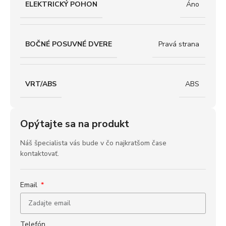
ELEKTRICKÝ POHON
Áno
BOČNÉ POSUVNÉ DVERE
Pravá strana
VRT/ABS
ABS
Opýtajte sa na produkt
Náš špecialista vás bude v čo najkratšom čase
kontaktovať.
Email
Telefón