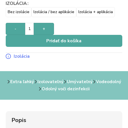
IZOLÁCIA
Bez izolácie
Izolácia / bez aplikácie
Izolácia + aplikácia
-
+
Pridať do košíka
Izolácia
Extra ľahký
Izolovateľný
Umývateľný
Vodeodolný
Odolný voči dezinfekcii
Popis