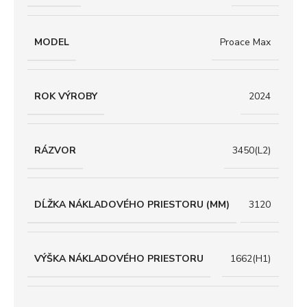
MODEL
Proace Max
ROK VÝROBY
2024
RÁZVOR
3450(L2)
DĹŽKA NÁKLADOVÉHO PRIESTORU (MM)
3120
VÝŠKA NÁKLADOVÉHO PRIESTORU
1662(H1)