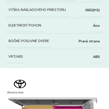
VÝŠKA NÁKLADOVÉHO PRIESTORU
1662(H1)
ELEKTRICKÝ POHON
Áno
BOČNÉ POSUVNÉ DVERE
Pravá strana
VRT/ABS
ABS
PROACE MAX