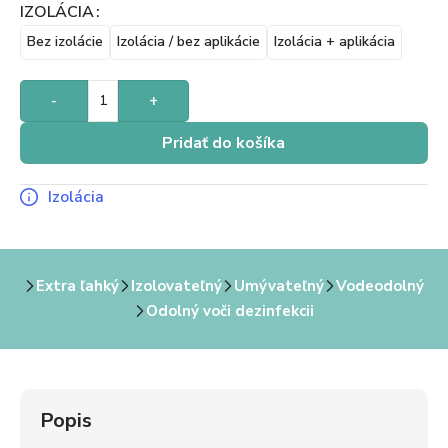
IZOLÁCIA
Bez izolácie
Izolácia / bez aplikácie
Izolácia + aplikácia
-
+
Pridať do košíka
Izolácia
Extra ľahký
Izolovateľný
Umývateľný
Vodeodolný
Odolný voči dezinfekcii
Popis