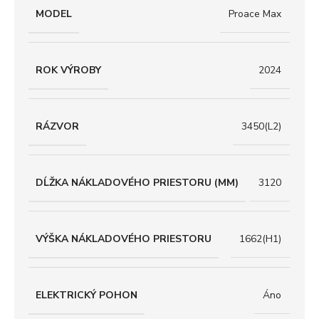
MODEL
Proace Max
ROK VÝROBY
2024
RÁZVOR
3450(L2)
DĹŽKA NÁKLADOVÉHO PRIESTORU (MM)
3120
VÝŠKA NÁKLADOVÉHO PRIESTORU
1662(H1)
ELEKTRICKÝ POHON
Áno