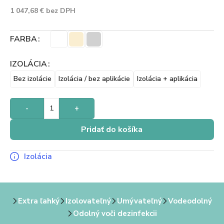
1 047,68
€
bez DPH
FARBA
IZOLÁCIA
Bez izolácie
Izolácia / bez aplikácie
Izolácia + aplikácia
-
+
Pridať do košíka
Izolácia
Extra ľahký
Izolovateľný
Umývateľný
Vodeodolný
Odolný voči dezinfekcii