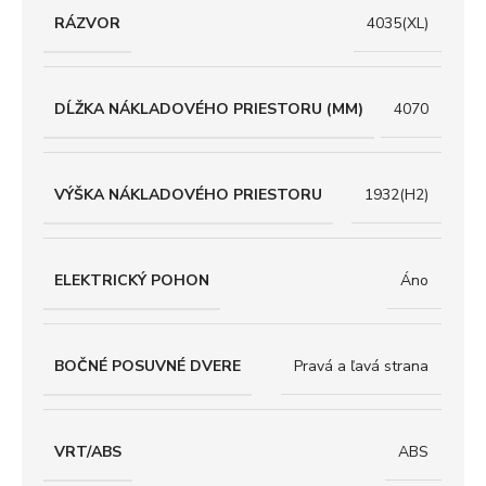
RÁZVOR
4035(XL)
DĹŽKA NÁKLADOVÉHO PRIESTORU (MM)
4070
VÝŠKA NÁKLADOVÉHO PRIESTORU
1932(H2)
ELEKTRICKÝ POHON
Áno
BOČNÉ POSUVNÉ DVERE
Pravá a ľavá strana
VRT/ABS
ABS