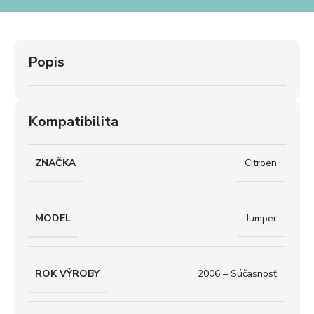
Popis
Kompatibilita
ZNAČKA
Citroen
MODEL
Jumper
ROK VÝROBY
2006 – Súčasnosť