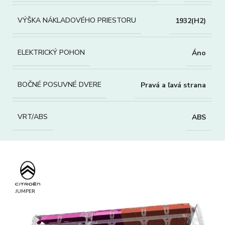
VÝŠKA NÁKLADOVÉHO PRIESTORU
1932(H2)
ELEKTRICKÝ POHON
Áno
BOČNÉ POSUVNÉ DVERE
Pravá a ľavá strana
VRT/ABS
ABS
JUMPER