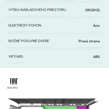
VÝŠKA NÁKLADOVÉHO PRIESTORU
1932(H2)
ELEKTRICKÝ POHON
Áno
BOČNÉ POSUVNÉ DVERE
Pravá strana
VRT/ABS
ABS
DUCATO