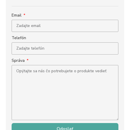
Email
Telefón
Správa
Odoslať