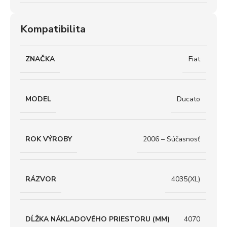
Kompatibilita
ZNAČKA
Fiat
MODEL
Ducato
ROK VÝROBY
2006 – Súčasnosť
RÁZVOR
4035(XL)
DĹŽKA NÁKLADOVÉHO PRIESTORU (MM)
4070