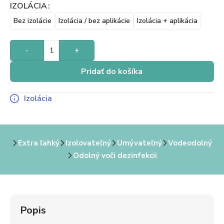
IZOLÁCIA
Bez izolácie
Izolácia / bez aplikácie
Izolácia + aplikácia
-
+
Pridať do košíka
Izolácia
Extra ľahký
Izolovateľný
Umývateľný
Vodeodolný
Odolný voči dezinfekcii
Popis