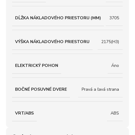
DĹŽKA NÁKLADOVÉHO PRIESTORU (MM)
3705
VÝŠKA NÁKLADOVÉHO PRIESTORU
2175(H3)
ELEKTRICKÝ POHON
Áno
BOČNÉ POSUVNÉ DVERE
Pravá a ľavá strana
VRT/ABS
ABS