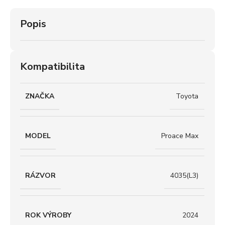
Popis
Kompatibilita
ZNAČKA
Toyota
MODEL
Proace Max
RÁZVOR
4035(L3)
ROK VÝROBY
2024