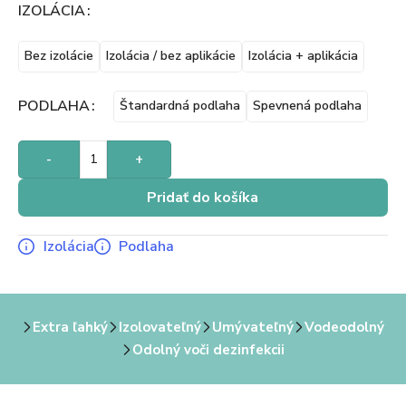
IZOLÁCIA
Bez izolácie
Izolácia / bez aplikácie
Izolácia + aplikácia
PODLAHA
Štandardná podlaha
Spevnená podlaha
-
+
Pridať do košíka
Izolácia
Podlaha
Extra ľahký
Izolovateľný
Umývateľný
Vodeodolný
Odolný voči dezinfekcii