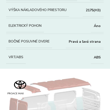
VÝŠKA NÁKLADOVÉHO PRIESTORU
2175(H3)
ELEKTRICKÝ POHON
Áno
BOČNÉ POSUVNÉ DVERE
Pravá a ľavá strana
VRT/ABS
ABS
PROACE MAX